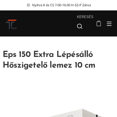
Nyitva K és CS 7.00-16.00 H-SZ-P Zárva
KERESÉS
Eps 150 Extra Lépésálló
Hőszigetelő lemez 10 cm