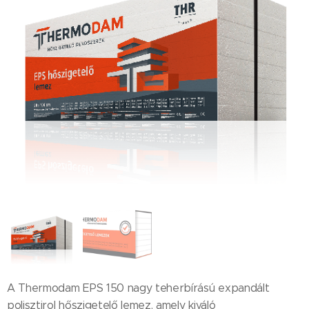
A Thermodam EPS 150 nagy teherbírású expandált
polisztirol hőszigetelő lemez, amely kiváló