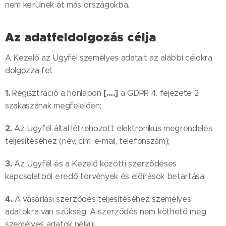
nem kerülnek át más országokba.
Az adatfeldolgozás célja
A Kezelő az Ügyfél személyes adatait az alábbi célokra
dolgozza fel:
1.
[….]
Regisztráció a honlapon
a GDPR 4. fejezete 2.
szakaszának megfelelően;
2.
Az Ügyfél által létrehozott elektronikus megrendelés
teljesítéséhez (név, cím, e-mail, telefonszám);
3.
Az Ügyfél és a Kezelő közötti szerződéses
kapcsolatból eredő törvények és előírások betartása;
4.
A vásárlási szerződés teljesítéséhez személyes
adatokra van szükség. A szerződés nem köthető meg
személyes adatok nélkül.