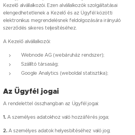
Kezelő alvállalkozói. Ezen alvállalkozók szolgáltatásai
elengedhetetlenek a Kezelő és az Ügyfél közötti
elektronikus megrendelésnek feldolgozására irányuló
szerződés sikeres teljesítéséhez.
A Kezelő alvállalkozói:
Webnode AG (webáruház rendszer);
Szállító társaság;
Google Analytics (weboldal statisztika);
Az Ügyfél jogai
A rendelettel összhangban az Ügyfél jogai:
1.
A személyes adatokhoz való hozzáférés joga;
2.
A személyes adatok helyesbítéséhez való jog;