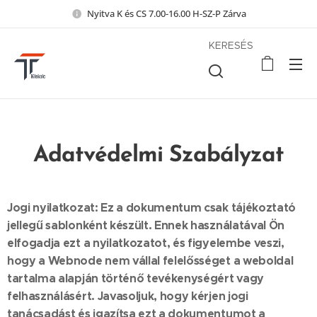
Nyitva K és CS 7.00-16.00 H-SZ-P Zárva
KERESÉS
Adatvédelmi Szabályzat
Jogi nyilatkozat: Ez a dokumentum csak tájékoztató
jellegű sablonként készült. Ennek használatával Ön
elfogadja ezt a nyilatkozatot, és figyelembe veszi,
hogy a Webnode nem vállal felelősséget a weboldal
tartalma alapján történő tevékenységért vagy
felhasználásért. Javasoljuk, hogy kérjen jogi
tanácsadást és igazítsa ezt a dokumentumot a