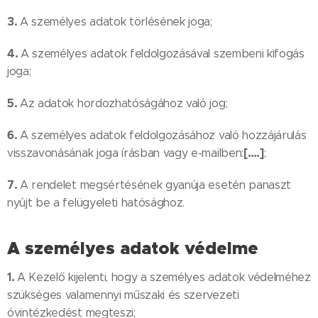
3.
A személyes adatok törlésének joga;
4.
A személyes adatok feldolgozásával szembeni kifogás
joga;
5.
Az adatok hordozhatóságához való jog;
6.
A személyes adatok feldolgozásához való hozzájárulás
[….]
visszavonásának joga írásban vagy e-mailben:
;
7.
A rendelet megsértésének gyanúja esetén panaszt
nyújt be a felügyeleti hatósághoz.
A személyes adatok védelme
1.
A Kezelő kijelenti, hogy a személyes adatok védelméhez
szükséges valamennyi műszaki és szervezeti
óvintézkedést megteszi;