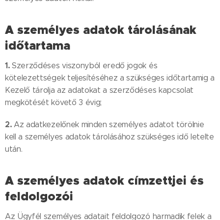
A személyes adatok tárolásának
időtartama
1.
Szerződéses viszonyból eredő jogok és
kötelezettségek teljesítéséhez a szükséges időtartamig a
Kezelő tárolja az adatokat a szerződéses kapcsolat
megkötését követő 3 évig;
2.
Az adatkezelőnek minden személyes adatot törölnie
kell a személyes adatok tárolásához szükséges idő letelte
után.
A személyes adatok címzettjei és
feldolgozói
Az Ügyfél személyes adatait feldolgozó harmadik felek a