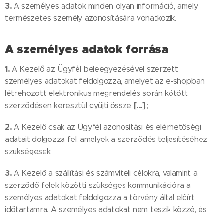
3.
A személyes adatok minden olyan információ, amely
természetes személy azonosítására vonatkozik.
A személyes adatok forrása
1.
A Kezelő az Ügyfél beleegyezésével szerzett
személyes adatokat feldolgozza, amelyet az e-shopban
létrehozott elektronikus megrendelés során kötött
[…]
szerződésen keresztül gyűjti össze
.;
2.
A Kezelő csak az Ügyfél azonosítási és elérhetőségi
adatait dolgozza fel, amelyek a szerződés teljesítéséhez
szükségesek;
3.
A Kezelő a szállítási és számviteli célokra, valamint a
szerződő felek közötti szükséges kommunikációra a
személyes adatokat feldolgozza a törvény által előírt
időtartamra. A személyes adatokat nem teszik közzé, és