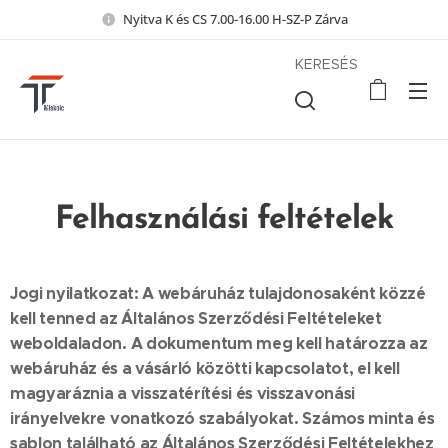
Nyitva K és CS 7.00-16.00 H-SZ-P Zárva
KERESÉS
Felhasználási feltételek
Jogi nyilatkozat: A webáruház tulajdonosaként közzé
kell tenned az Általános Szerződési Feltételeket
weboldaladon. A dokumentum meg kell határozza az
webáruház és a vásárló közötti kapcsolatot, el kell
magyaráznia a visszatérítési és visszavonási
irányelvekre vonatkozó szabályokat. Számos minta és
sablon található az Általános Szerződési Feltételekhez