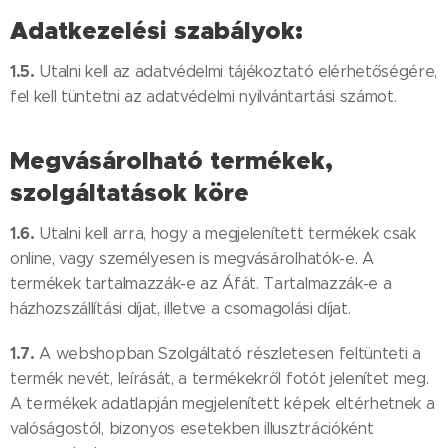
Adatkezelési szabályok:
1.5.
Utalni kell az adatvédelmi tájékoztató elérhetőségére,
fel kell tüntetni az adatvédelmi nyilvántartási számot.
Megvásárolható termékek,
szolgáltatások köre
1.6.
Utalni kell arra, hogy a megjelenített termékek csak
online, vagy személyesen is megvásárolhatók-e. A
termékek tartalmazzák-e az Áfát. Tartalmazzák-e a
házhozszállítási díjat, illetve a csomagolási díjat.
1.7.
A webshopban Szolgáltató részletesen feltünteti a
termék nevét, leírását, a termékekről fotót jelenítet meg.
A termékek adatlapján megjelenített képek eltérhetnek a
valóságostól, bizonyos esetekben illusztrációként