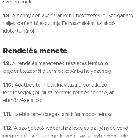
szerepelnek.
1.8.
Amennyiben akciós ár kerül bevezetésre, Szolgáltató
teljes körűen tájékoztatja Felhasználókat az akció
időtartamáról.
Rendelés menete
1.9.
A rendelés menetének részletes leírása, a
bejelentkezésről a termék kosárba helyezéséig.
1.10.
Adatbeviteli hibák kijavítására vonatkozó
lehetőségek (pl. plusz termék, termék törlése, ár
ellenőrzése stb.)
1.11.
Fizetési lehetőségek, szállítási módok leírása
1.12.
A szolgáltató webáruház köteles az igénybe vevő
megrendelésének megérkezését az igénybe vevő felé