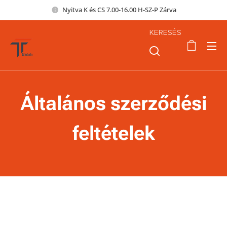
Nyitva K és CS 7.00-16.00 H-SZ-P Zárva
KERESÉS
Általános szerződési
feltételek