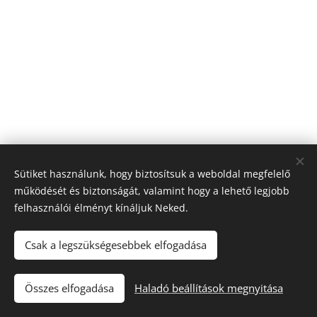
Sütiket használunk, hogy biztosítsuk a weboldal megfelelő
működését és biztonságát, valamint hogy a lehető legjobb
felhasználói élményt kínáljuk Neked.
Csak a legszükségesebbek elfogadása
Till "96" Kft Adószán: 11385497-2-05
Összes elfogadása
Haladó beállítások megnyitása
Sütik