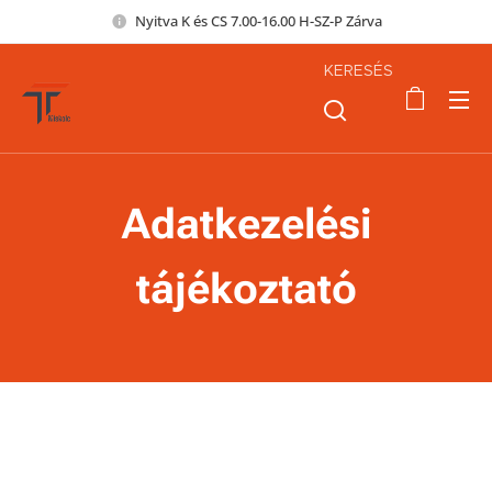
Nyitva K és CS 7.00-16.00 H-SZ-P Zárva
KERESÉS
Adatkezelési
tájékoztató