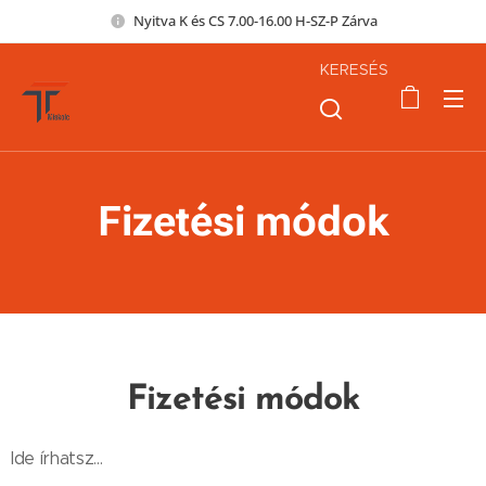
Nyitva K és CS 7.00-16.00 H-SZ-P Zárva
KERESÉS
Fizetési módok
Fizetési módok
Ide írhatsz...