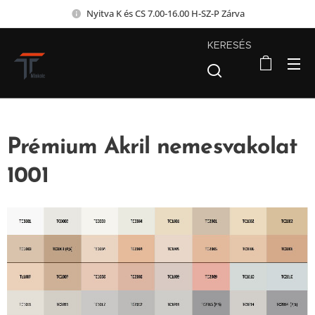
Nyitva K és CS 7.00-16.00 H-SZ-P Zárva
KERESÉS
Prémium Akril nemesvakolat
1001