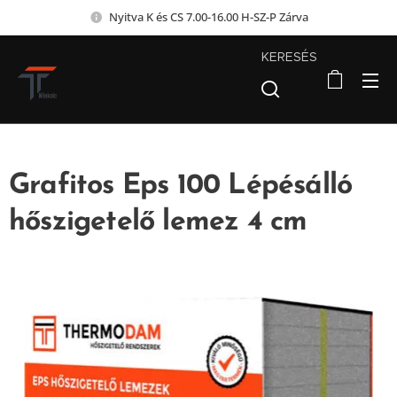
Nyitva K és CS 7.00-16.00 H-SZ-P Zárva
KERESÉS
Grafitos Eps 100 Lépésálló
hőszigetelő lemez 4 cm