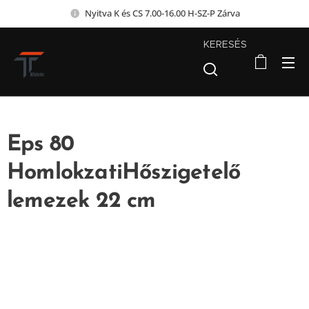
Nyitva K és CS 7.00-16.00 H-SZ-P Zárva
KERESÉS
Eps 80
HomlokzatiHőszigetelő
lemezek 22 cm