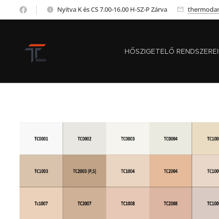
Nyitva K és CS 7.00-16.00 H-SZ-P Zárva
thermoda
HŐSZIGETELŐ RENDSZERE