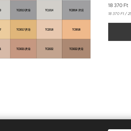
18 370
Ft
18 370 Ft / 2