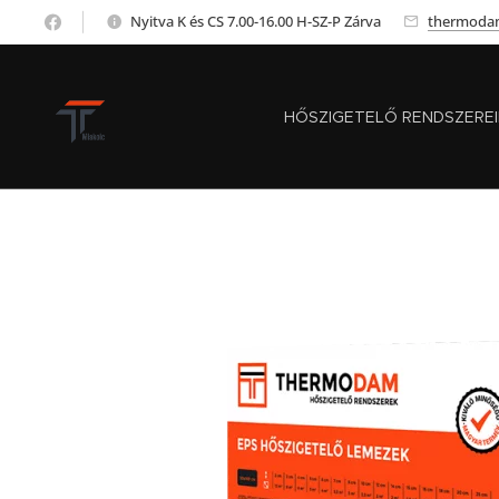
Nyitva K és CS 7.00-16.00 H-SZ-P Zárva
thermoda
HŐSZIGETELŐ RENDSZERE