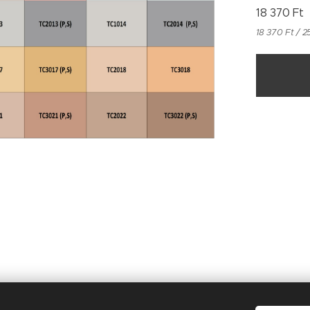
18 370
Ft
18 370 Ft / 2