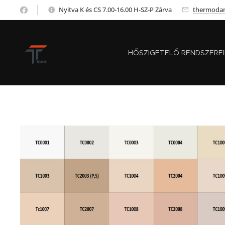
Nyitva K és CS 7.00-16.00 H-SZ-P Zárva
thermoda
HŐSZIGETELŐ RENDSZERE