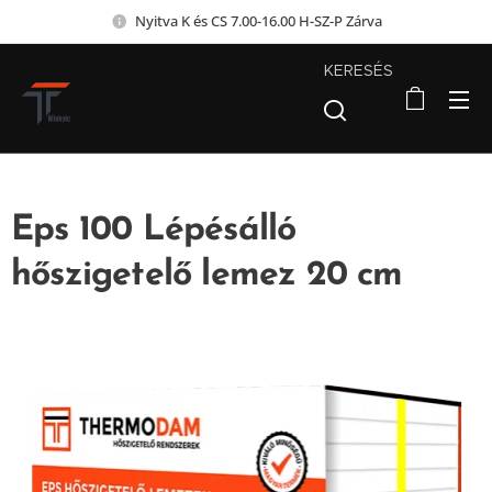
Nyitva K és CS 7.00-16.00 H-SZ-P Zárva
KERESÉS
Eps 100 Lépésálló
hőszigetelő lemez 20 cm