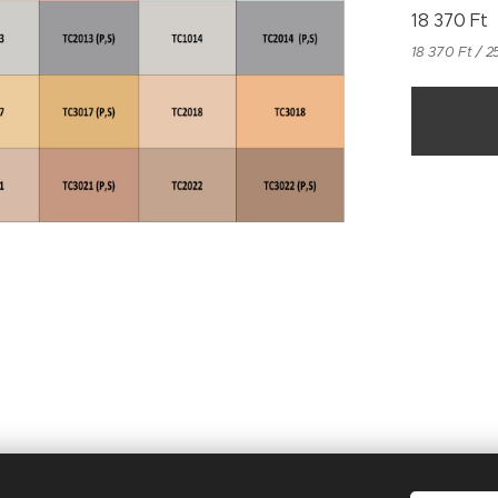
18 370
Ft
18 370 Ft / 2