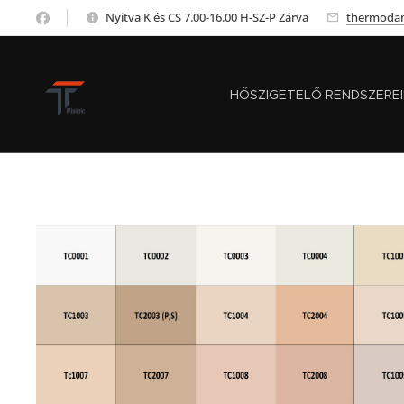
Nyitva K és CS 7.00-16.00 H-SZ-P Zárva
thermoda
HŐSZIGETELŐ RENDSZERE