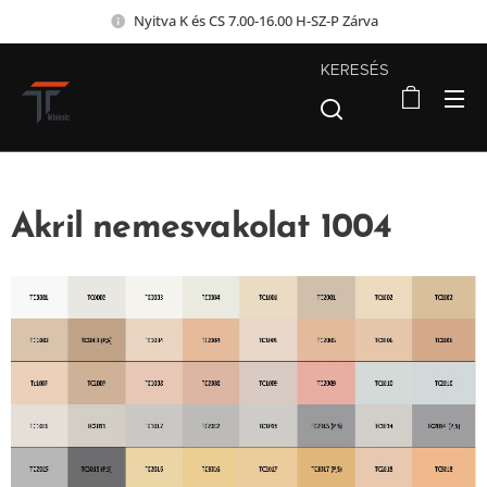
Nyitva K és CS 7.00-16.00 H-SZ-P Zárva
KERESÉS
Akril nemesvakolat 1004