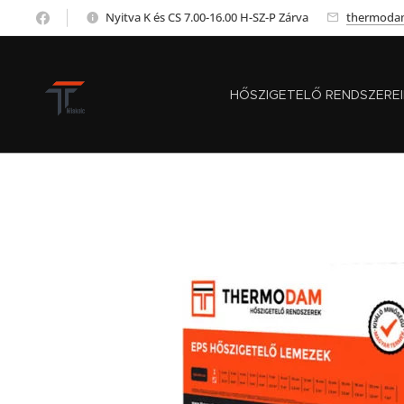
Nyitva K és CS 7.00-16.00 H-SZ-P Zárva
thermoda
HŐSZIGETELŐ RENDSZERE