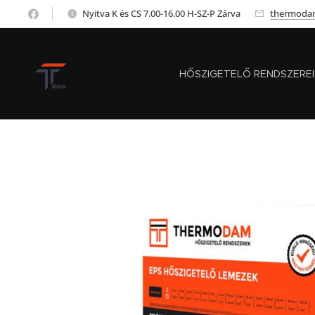
Nyitva K és CS 7.00-16.00 H-SZ-P Zárva
thermoda
HŐSZIGETELŐ RENDSZERE