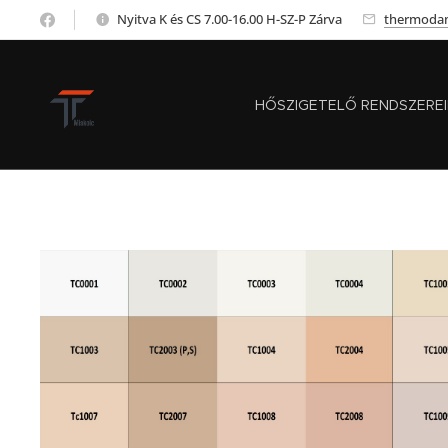
Nyitva K és CS 7.00-16.00 H-SZ-P Zárva
thermoda
HŐSZIGETELŐ RENDSZERE