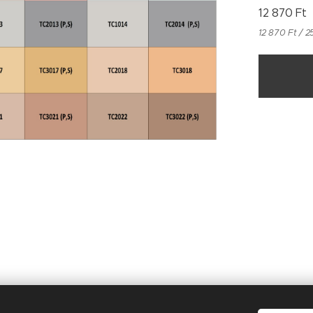
12 870
Ft
12 870 Ft / 2