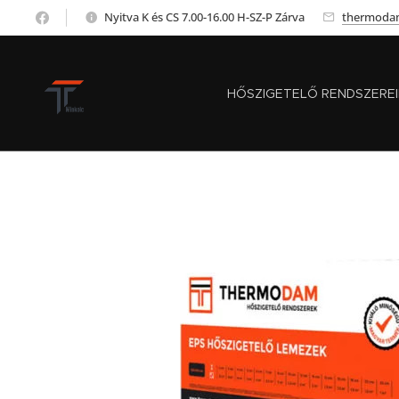
Nyitva K és CS 7.00-16.00 H-SZ-P Zárva
thermoda
HŐSZIGETELŐ RENDSZERE