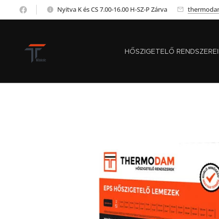
Nyitva K és CS 7.00-16.00 H-SZ-P Zárva
thermoda
HŐSZIGETELŐ RENDSZERE