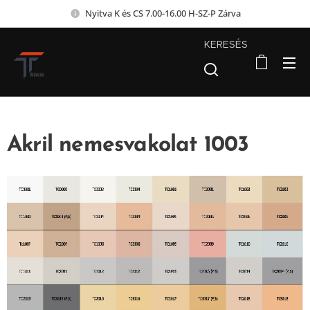
Nyitva K és CS 7.00-16.00 H-SZ-P Zárva
KERESÉS
Akril nemesvakolat 1003