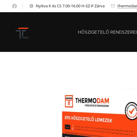
Nyitva K és CS 7.00-16.00 H-SZ-P Zárva
thermoda
HŐSZIGETELŐ RENDSZERE