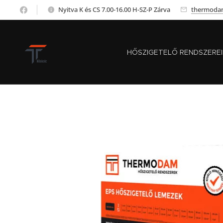
Nyitva K és CS 7.00-16.00 H-SZ-P Zárva
thermoda
HŐSZIGETELŐ RENDSZERE