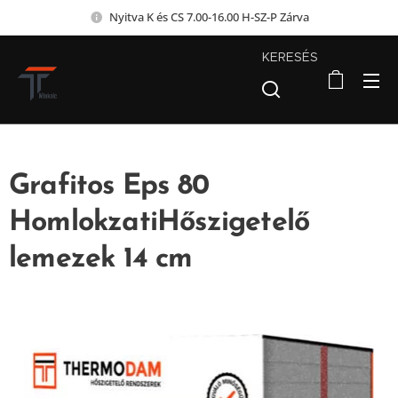
Nyitva K és CS 7.00-16.00 H-SZ-P Zárva
KERESÉS
Grafitos Eps 80
HomlokzatiHőszigetelő
lemezek 14 cm