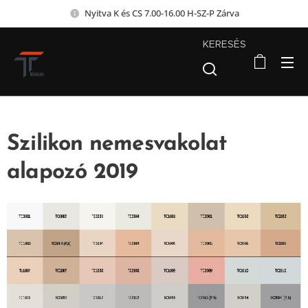
Nyitva K és CS 7.00-16.00 H-SZ-P Zárva
KERESÉS
Szilikon nemesvakolat
alapozó 2019