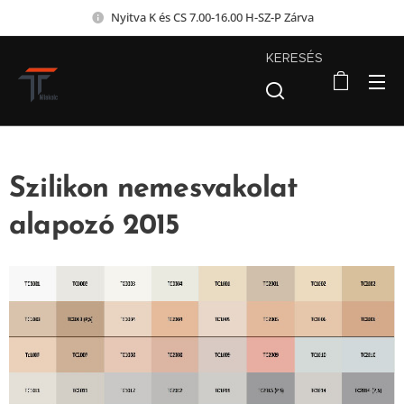
Nyitva K és CS 7.00-16.00 H-SZ-P Zárva
KERESÉS
Szilikon nemesvakolat
alapozó 2015