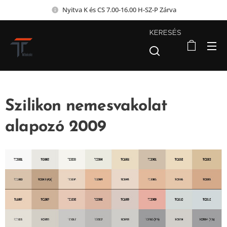
Nyitva K és CS 7.00-16.00 H-SZ-P Zárva
KERESÉS
Szilikon nemesvakolat
alapozó 2009