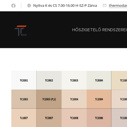
Nyitva K és CS 7.00-16.00 H-SZ-P Zárva
thermoda
HŐSZIGETELŐ RENDSZERE