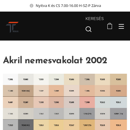
Nyitva K és CS 7.00-16.00 H-SZ-P Zárva
KERESÉS
Akril nemesvakolat 2002