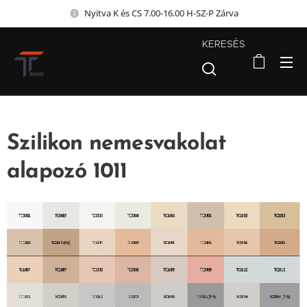
Nyitva K és CS 7.00-16.00 H-SZ-P Zárva
KERESÉS
Szilikon nemesvakolat
alapozó 1011