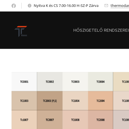
Nyitva K és CS 7.00-16.00 H-SZ-P Zárva
thermoda
HŐSZIGETELŐ RENDSZERE