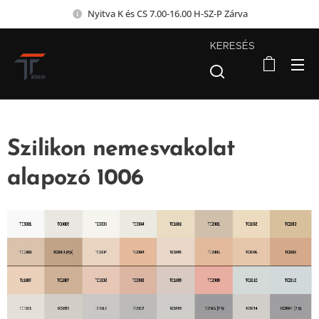
Nyitva K és CS 7.00-16.00 H-SZ-P Zárva
KERESÉS
Szilikon nemesvakolat
alapozó 1006