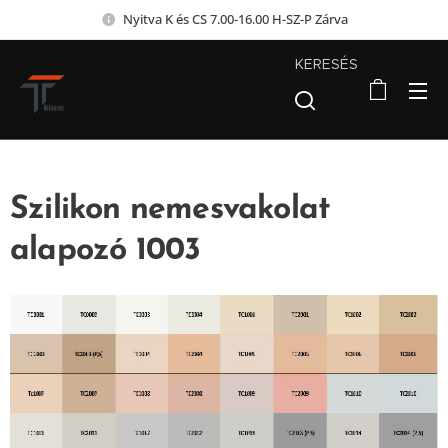
Nyitva K és CS 7.00-16.00 H-SZ-P Zárva
KERESÉS
Szilikon nemesvakolat
alapozó 1003