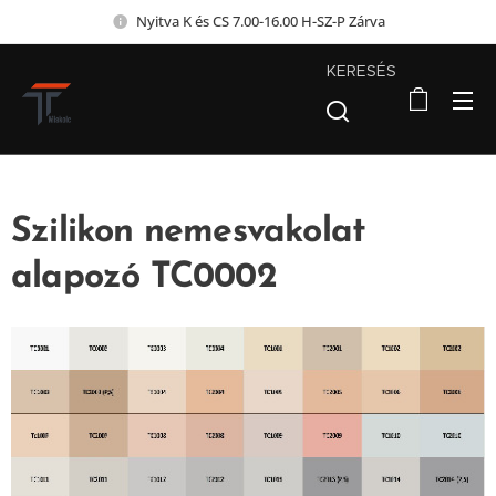
Nyitva K és CS 7.00-16.00 H-SZ-P Zárva
KERESÉS
Szilikon nemesvakolat
alapozó TC0002