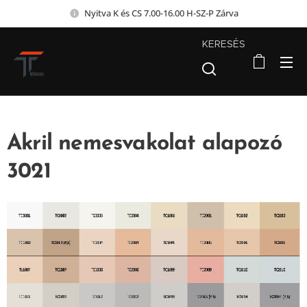
Nyitva K és CS 7.00-16.00 H-SZ-P Zárva
KERESÉS
Akril nemesvakolat alapozó
3021