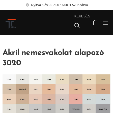
Nyitva K és CS 7.00-16.00 H-SZ-P Zárva
KERESÉS
Akril nemesvakolat alapozó
3020