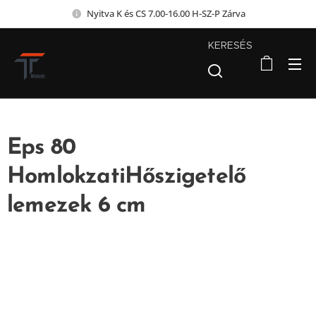
Nyitva K és CS 7.00-16.00 H-SZ-P Zárva
KERESÉS
Eps 80
HomlokzatiHőszigetelő
lemezek 6 cm