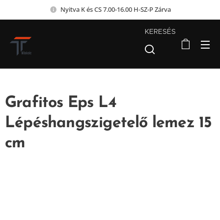
Nyitva K és CS 7.00-16.00 H-SZ-P Zárva
KERESÉS
Grafitos Eps L4
Lépéshangszigetelő lemez 15
cm