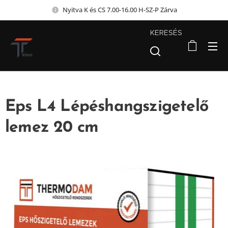
Nyitva K és CS 7.00-16.00 H-SZ-P Zárva
KERESÉS
Eps L4 Lépéshangszigetelő
lemez 20 cm