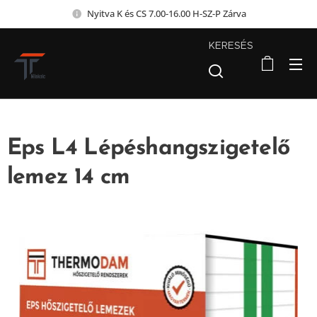
Nyitva K és CS 7.00-16.00 H-SZ-P Zárva
KERESÉS
Eps L4 Lépéshangszigetelő
lemez 14 cm