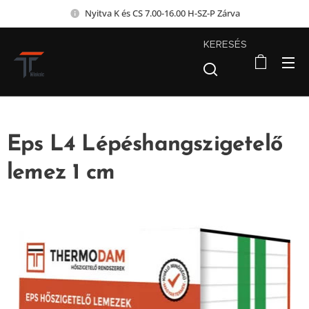
Nyitva K és CS 7.00-16.00 H-SZ-P Zárva
KERESÉS
Eps L4 Lépéshangszigetelő
lemez 1 cm