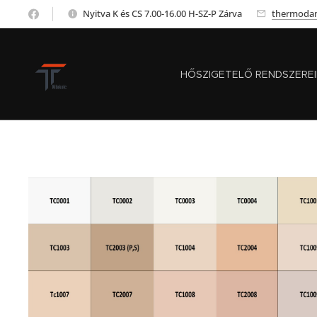
Nyitva K és CS 7.00-16.00 H-SZ-P Zárva
thermoda
HŐSZIGETELŐ RENDSZERE