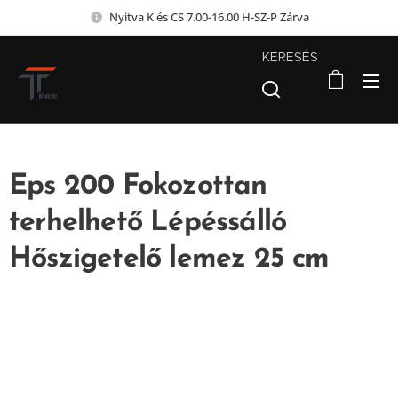
Nyitva K és CS 7.00-16.00 H-SZ-P Zárva
KERESÉS
Eps 200 Fokozottan
terhelhető Lépéssálló
Hőszigetelő lemez 25 cm