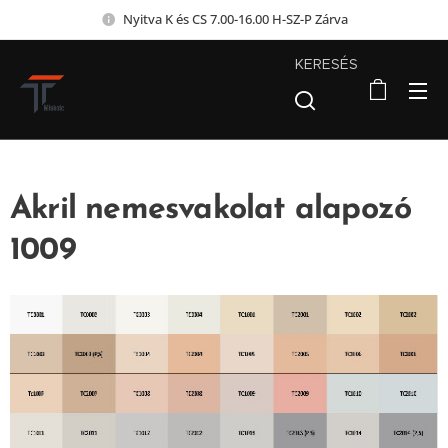
Nyitva K és CS 7.00-16.00 H-SZ-P Zárva
KERESÉS
Akril nemesvakolat alapozó
1009