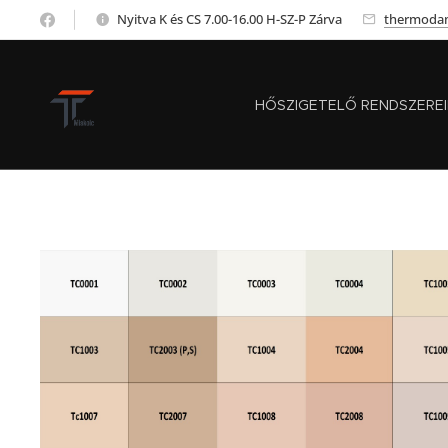
Nyitva K és CS 7.00-16.00 H-SZ-P Zárva
thermoda
HŐSZIGETELŐ RENDSZERE