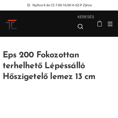
Nyitva K és CS 7.00-16.00 H-SZ-P Zárva
KERESÉS
Eps 200 Fokozottan
terhelhető Lépéssálló
Hőszigetelő lemez 13 cm