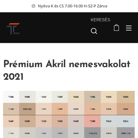
Nyitva K és CS 7.00-16.00 H-SZ-P Zárva
KERESÉS
Prémium Akril nemesvakolat
2021