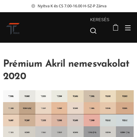
Nyitva K és CS 7.00-16.00 H-SZ-P Zárva
KERESÉS
Prémium Akril nemesvakolat
2020