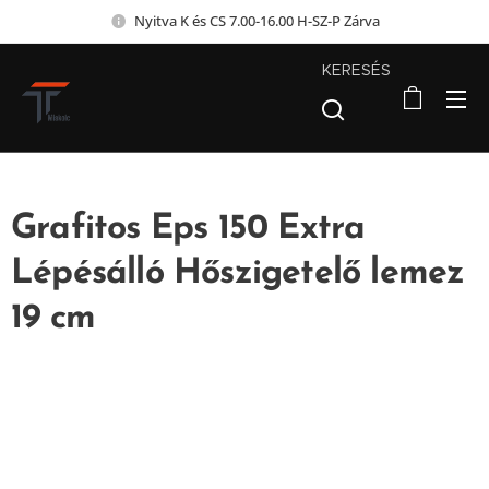
Nyitva K és CS 7.00-16.00 H-SZ-P Zárva
KERESÉS
Grafitos Eps 150 Extra
Lépésálló Hőszigetelő lemez
19 cm