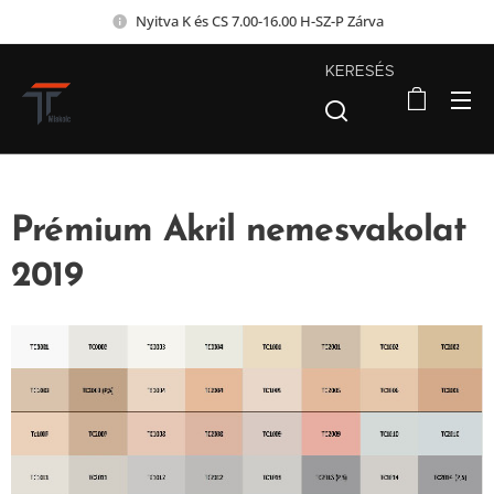
Nyitva K és CS 7.00-16.00 H-SZ-P Zárva
KERESÉS
Prémium Akril nemesvakolat
2019